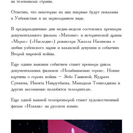
на телеканалах страны.
Отметим, что некоторые из них впервые будут показаны
в Узбекистане в их первозданном виде.
В предпраздничные дни медиа-недели состоялись премьеры
документального фильма «Матонат» и исторической драмы
«Мерос» («Наследие») режиссера Хилола Насимова о
любви узбекского парня и казахской девушки и событиях
Второй мировой войны.
Еще одним важным событием станет премьера цикла
документальных фильмов «Незабываемые герои». Новые
картины о героях войны – Зебо Ганиевой, Кудрата
Суюнова, Иноята Наврузбаева, Мамадали Топволдиева и
других несомненно полюбятся телезрителю.
Еще одной важной телепремьерой станет художественный
фильм «Ильхак» на русском языке.