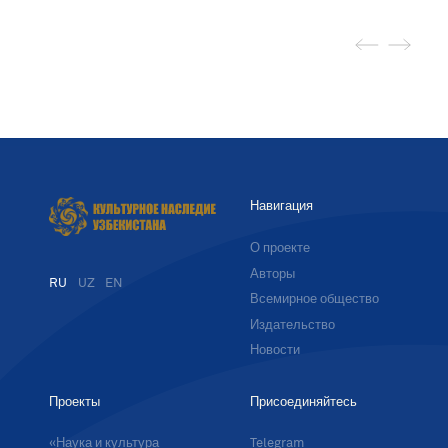
Навигация
О проекте
Авторы
RU
UZ
EN
Всемирное общество
Издательство
Новости
Проекты
Присоединяйтесь
«Наука и культура
Telegram