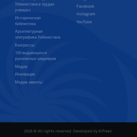
Узбекистана в трудах
Facebook
ученых»
Instagram
Историческая
YouTube
библиотека
Архитектурная
эпиграфика Узбекистана
Конгрессы
100 выдающихся
рукописных шедевров
Медиа
Инновации
Медиа-ивенты
2026 © All rights reserved. Developed by
Kifreez
.