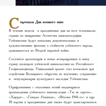
С
тартовали Дни военного кино
В течение недели в праздничные дни на всех телеканалах
страны по инициативе Агентства кинематографии
Узбекистана будут показаны документальные и
художественные фильмы о стойкости узбекского народа,
сражавшегося во Второй мировой войне.
Состоится презентация и показ возвращенных в нашу
страну шедевров узбекской киноклассики из Российского
Госфильмофонда. Уникальный проект стал возможен при
содействии Всемирного общества по изучению, сохранению
и популяризации культурного наследия Узбекистана.
Оцифрованные с эталонных копий выдающиеся
произведения узбекского кинонаследия «Ты не сирота»,
«Хирург», «Генерал Рахимов», «Яблоки 1941-го» и еще
10 картин в праздничные дни также будут транслироваться