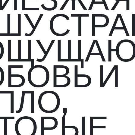
ИЕЗЖАЯ
ШУ СТРА
ОЩУЩАЮ
БОВЬ И
ПЛО,
ТОРЫЕ