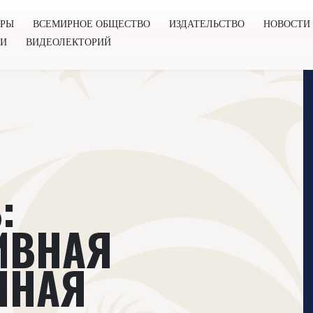
ОРЫ
ВСЕМИРНОЕ ОБЩЕСТВО
ИЗДАТЕЛЬСТВО
НОВОСТИ
ГИ
ВИДЕОЛЕКТОРИЙ
во
Издательство
Новости
Проекты
Подкасты
Книг
:
ИВНАЯ
ЧНАЯ