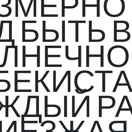
ЗМЕРНО
Д БЫТЬ В
ЛНЕЧН
БЕКИСТА
ЖДЫЙ РА