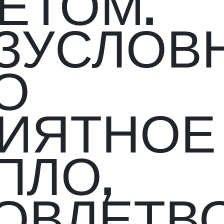
ЕТОМ.
ЗУСЛОВ
О
ИЯТНОЕ
ПЛО,
ОВЛЕТВ