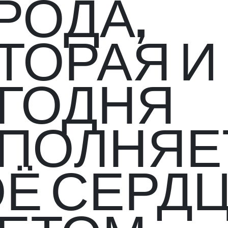
РОДА,
ТОРАЯ И
ГОДНЯ
ПОЛНЯЕ
Ё СЕРД