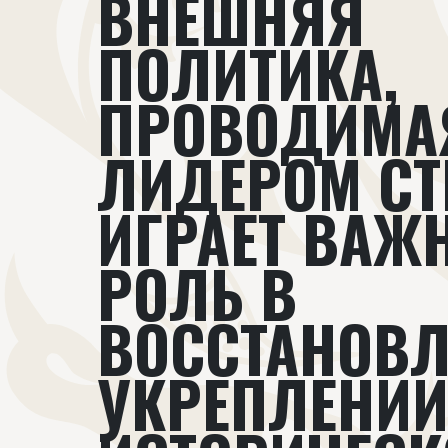
ВНЕШНЯЯ
ПОЛИТИКА,
ПРОВОДИМА
ЛИДЕРОМ СТ
ИГРАЕТ ВАЖ
РОЛЬ В
ВОССТАНОВЛ
УКРЕПЛЕНИ