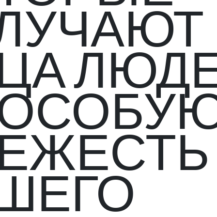
ЛУЧАЮТ
ЦА ЛЮДЕ
 ОСОБУ
ЕЖЕСТЬ
ШЕГО