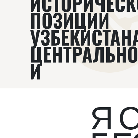
ИСТОРИЧЕСК
ПОЗИЦИИ
УЗБЕКИСТАН
ЦЕНТРАЛЬНО
И
Я 