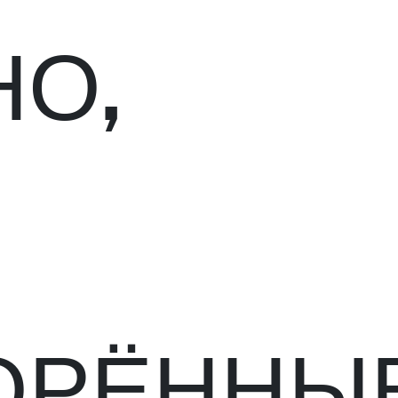
НО,
ОРЁННЫ