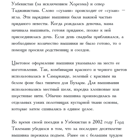
Узбекистан (за исключением Хорезма) и север
Таджикистана. Слово «сузани» происходит от «сузан» –
игла. Эти нарядные вышивки были важной частью
приданого невесты. Когда рождалась девочка, мама
начинала вышивать, готовя приданое, позже к ней
присоединялась дочь. Если день свадьбы приближался, а
необходимое количество вышивки не было готово, то о
помощи просили родственниц и соседок.
Цветовое оформление вышивки указывало на место ее
изготовления. Так, комбинация красного и черного цветов
использовалась в Самарканде, зеленый с красным на
белом фоне был типичен для Бухары. Для вышивания
использовались местный шелк, изредка хлопковые или
шерстяные нити. Обычно вышивка производилась на
отдельных узких полотнищах кустарной ткани основы,
которые затем сшивались в единое целое.
Во время своей поездки в Узбекистан в 2002 году Герд
Тилеманн убедился в том, что за последнее десятилетие
вышивка пережила подъем. Ранее он с большим трудом