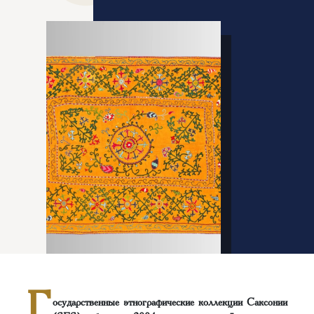
Г
осударственные этнографические коллекции Саксонии