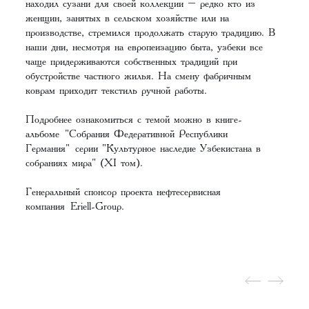
находил сузани для своей коллекции – редко кто из
женщин, занятых в сельском хозяйстве или на
производстве, стремился продолжать старую традицию. В
наши дни, несмотря на европеизацию быта, узбеки все
чаще придерживаются собственных традиций при
обустройстве частного жилья. На смену фабричным
коврам приходит текстиль ручной работы.
Подробнее ознакомиться с темой можно в книге-
альбоме
"Собрания Федеративной Республики
Германия"
серии "Культурное наследие Узбекистана в
собраниях мира" (XI том).
Генеральный спонсор проекта нефтесервисная
компания
Eriell-Group
.