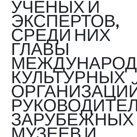
УЧЕНЫХ И
ЭКСПЕРТОВ,
СРЕДИ НИХ
ГЛАВЫ
МЕЖДУНАРО
КУЛЬТУРНЫХ
ОРГАНИЗАЦИЙ
РУКОВОДИТЕ
ЗАРУБЕЖНЫХ
МУЗЕЕВ И