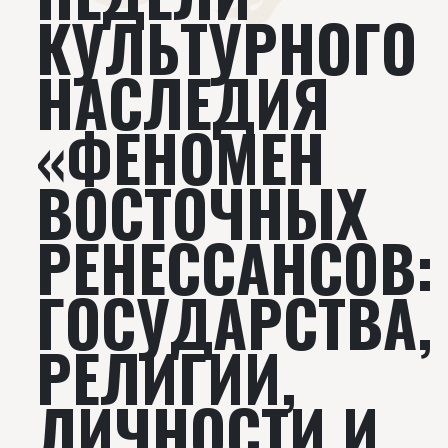
КУЛЬТУРНОГО
НАСЛЕДИЯ
«ФЕНОМЕН
ВОСТОЧНЫХ
РЕНЕССАНСОВ:
ГОСУДАРСТВА,
РЕЛИГИИ,
ЛИЧНОСТИ И