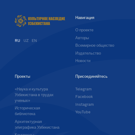
Навигация
О проекте
Авторы
RU
UZ
EN
Всемирное общество
Издательство
Новости
Проекты
Присоединяйтесь
«Наука и культура
Telegram
Узбекистана в трудах
Facebook
ученых»
Instagram
Историческая
YouTube
библиотека
Архитектурная
эпиграфика Узбекистана