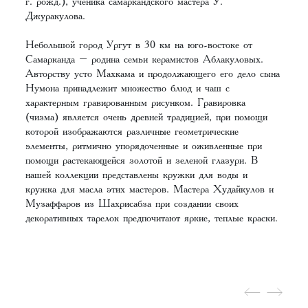
г. рожд.), ученика самаркандского мастера У.
Джуракулова.
Небольшой город Ургут в 30 км на юго-востоке от
Самарканда – родина семьи керамистов Аблакуловых.
Авторству усто Махкама и продолжающего его дело сына
Нумона принадлежит множество блюд и чаш с
характерным гравированным рисунком. Гравировка
(чизма) является очень древней традицией, при помощи
которой изображаются различные геометрические
элементы, ритмично упорядоченные и оживленные при
помощи растекающейся золотой и зеленой глазури. В
нашей коллекции представлены кружки для воды и
кружка для масла этих мастеров. Мастера Худайкулов и
Музаффаров из Шахрисабза при создании своих
декоративных тарелок предпочитают яркие, теплые краски.