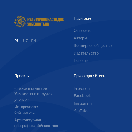
Навигация
О проекте
Авторы
RU
UZ
EN
Всемирное общество
Издательство
Новости
Проекты
Присоединяйтесь
«Наука и культура
Telegram
Узбекистана в трудах
Facebook
ученых»
Instagram
Историческая
YouTube
библиотека
Архитектурная
эпиграфика Узбекистана