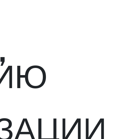
,
НИЮ
ЗАЦИИ