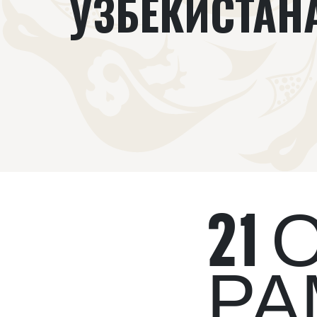
УЗБЕКИСТАН
21
РА