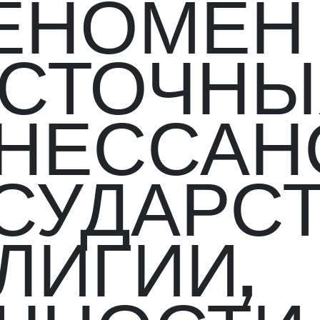
ЕНОМЕН
СТОЧНЫ
НЕССАН
СУДАРСТ
ЛИГИИ,