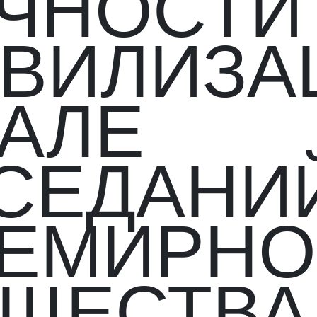
ЧНОСТИ
ВИЛИЗА
ЗАЛЕ
СЕДАНИ
ЕМИРНО
ЩЕСТВА