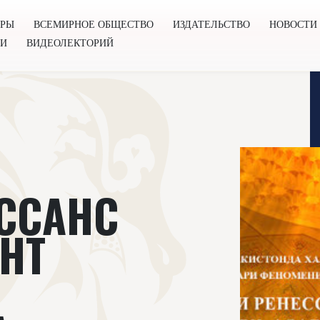
ОРЫ
ВСЕМИРНОЕ ОБЩЕСТВО
ИЗДАТЕЛЬСТВО
НОВОСТИ
ГИ
ВИДЕОЛЕКТОРИЙ
во
Издательство
Новости
Проекты
Подкасты
Книг
ЕССАНС
НТ