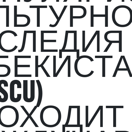
ЛЬТУРН
СЛЕДИЯ
БЕКИСТ
SCU)
ОХОДИТ