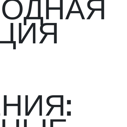
ОДНАЯ
ЦИЯ
НИЯ: