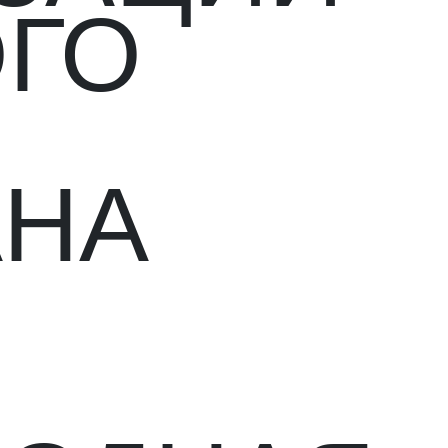
ОГО
АНА