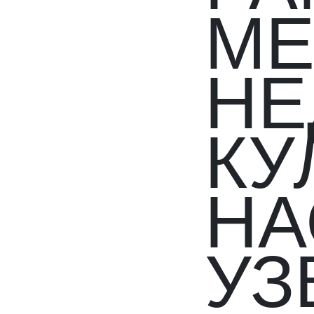
МЕ
НЕ
КУ
НА
УЗ