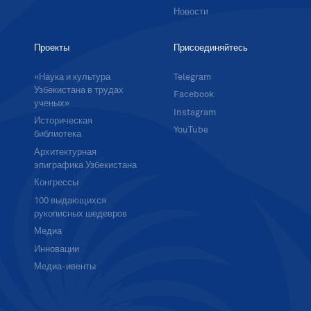
Новости
Проекты
Присоединяйтесь
«Наука и культура
Telegram
Узбекистана в трудах
Facebook
ученых»
Instagram
Историческая
YouTube
библиотека
Архитектурная
эпиграфика Узбекистана
Конгрессы
100 выдающихся
рукописных шедевров
Медиа
Инновации
Медиа-ивенты