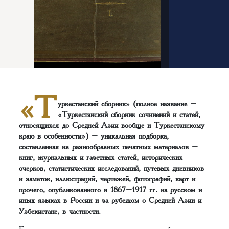
«Т
уркестанский сборник» (полное название –
«Туркестанский сборник сочинений и статей,
относящихся до Средней Азии вообще и Туркестанскому
краю в особенности») – уникальная подборка,
составленная из разнообразных печатных материалов –
книг, журнальных и газетных статей, исторических
очерков, статистических исследований, путевых дневников
и заметок, иллюстраций, чертежей, фотографий, карт и
прочего, опубликованного в 1867–1917 гг. на русском и
иных языках в России и за рубежом о Средней Азии и
Узбекистане, в частности.