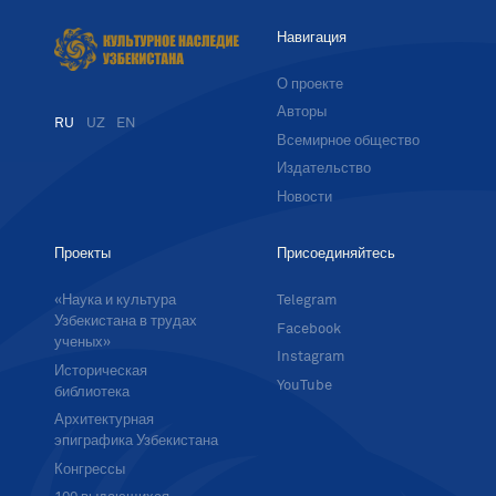
Навигация
О проекте
Авторы
RU
UZ
EN
Всемирное общество
Издательство
Новости
Проекты
Присоединяйтесь
«Наука и культура
Telegram
Узбекистана в трудах
Facebook
ученых»
Instagram
Историческая
YouTube
библиотека
Архитектурная
эпиграфика Узбекистана
Конгрессы