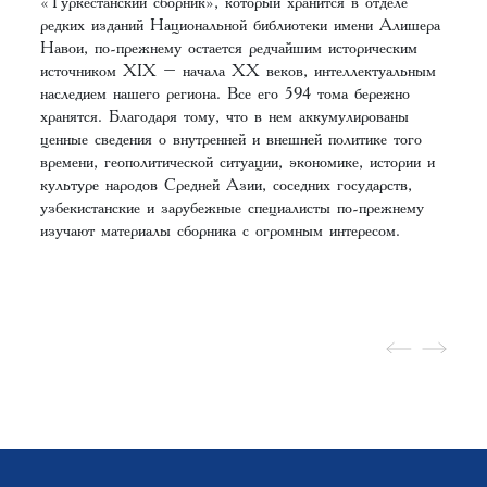
«Туркестанский сборник», который хранится в отделе
редких изданий Национальной библиотеки имени Алишера
Навои, по-прежнему остается редчайшим историческим
источником XIX – начала XX веков, интеллектуальным
наследием нашего региона. Все его 594 тома бережно
хранятся. Благодаря тому, что в нем аккумулированы
ценные сведения о внутренней и внешней политике того
времени, геополитической ситуации, экономике, истории и
культуре народов Средней Азии, соседних государств,
узбекистанские и зарубежные специалисты по-прежнему
изучают материалы сборника с огромным интересом.