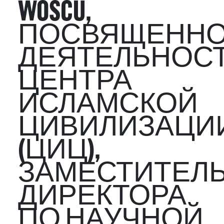
WOSCU,
ПОСВЯЩЕННО
ДЕЯТЕЛЬНОС
ЦЕНТРА
ИСЛАМСКОЙ
ЦИВИЛИЗАЦИ
(ЦИЦ),
ЗАМЕСТИТЕЛ
ДИРЕКТОРА
ПО НАУЧНОЙ