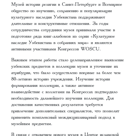
Музей истории религии в Санкт-Петербурге и Всемирное
общество по изучению, сохранению и популяризации
культурного наследия Узбекистана поддерживают
длительные и конструктивные отношения. За годы
сотрудничества сотрудники музея принимали участие в
подготовке ряда книг-альбомов из серии «Культурное
наследие Узбекистана в собраниях мира» и являются
активными участниками Конгрессов WOSCU.
Важным этапом работы стало целенаправленное выявление
узбекских предметов в коллекции музея и уточнение их
атрибуции, что было осуществлено впервые за более чем
80-летнюю историю учреждения. Изучение истории
формирования коллекции, а также активное
взаимодействие с коллегами на Конгрессах подтвердило
необходимость дальнейшего изучения коллекции. Для
достижения качественных результатов требуется
привлечение дополнительных специалистов, что позволит
применить комплексный междисциплинарный подход к
музейным предметам.
В связи с открытием нового музея в Центре исламской