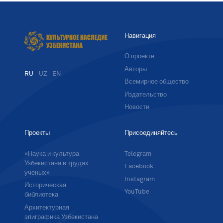
Навигация
О проекте
Авторы
RU
UZ
EN
Всемирное общество
Издательство
Новости
Проекты
Присоединяйтесь
«Наука и культура
Telegram
Узбекистана в трудах
Facebook
ученых»
Instagram
Историческая
YouTube
библиотека
Архитектурная
эпиграфика Узбекистана