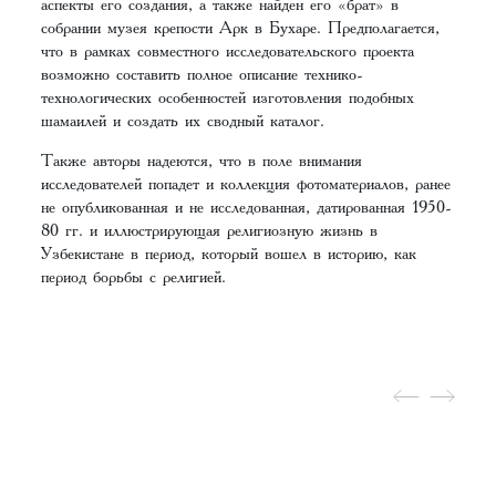
аспекты его создания, а также найден его «брат» в
собрании музея крепости Арк в Бухаре. Предполагается,
что в рамках совместного исследовательского проекта
возможно составить полное описание технико-
технологических особенностей изготовления подобных
шамаилей и создать их сводный каталог.
Также авторы надеются, что в поле внимания
исследователей попадет и коллекция фотоматериалов, ранее
не опубликованная и не исследованная, датированная 1950-
80 гг. и иллюстрирующая религиозную жизнь в
Узбекистане в период, который вошел в историю, как
период борьбы с религией.