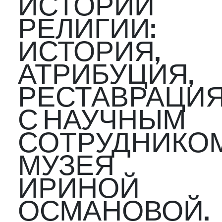
ИСТОРИИ
РЕЛИГИИ:
ИСТОРИЯ,
АТРИБУЦИЯ,
РЕСТАВРАЦИЯ
С НАУЧНЫМ
СОТРУДНИКО
МУЗЕЯ
ИРИНОЙ
ОСМАНОВОЙ.