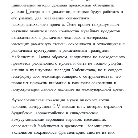
цивилизации авторы доклада предложили объединить
усилия Центра и специалистов, которые будут работать в
его рамках, для реализации совместного
исследовательского проекта. Этот проект подразумевает
изучение значительного количества музейных предметов,
выполненных в различных техниках и материалах,
имеющих различную степень сохранности и относящихся к
различным культурным и религиозным традициям
Узбекистана. Таким образом, инициатива по исследованию
предметов религиозного культа и быта не только углубит
знания о культурном наследии Узбекистана, но и создаст
платформу для междисциплинарного сотрудничества, что
позволит привлечь внимание к важности сохранения и
популяризации данного наследия на международной арене.
Археологическая коллекция музея включает сотни
находок, датируемых I-V веками н.э., которые отражают
буддийские, зороастрийские и синкретические
домусульманские верования народов, населявших
современный Узбекистан в древности. Большинство
экспонатов сохранилось фрагментарно, многие из них