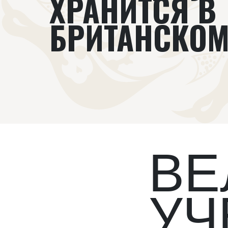
ХРАНИТСЯ В
БРИТАНСКОМ
ВЕ
УЧ