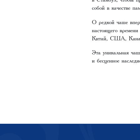
собой в качестве па
О редкой чаше впе
настоящего времени
Китай, США, Кана
Эта уникальная чаш
и бесценное наслед