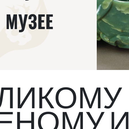
 МУЗЕЕ
ЛИКОМУ
ЕНОМУ 