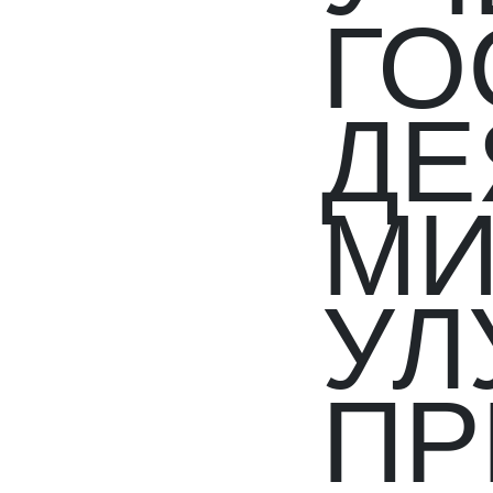
ГО
ДЕ
МИ
УЛ
ПР