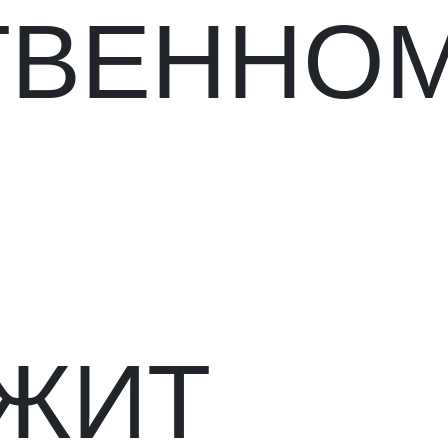
ТВЕННО
ЖИТ