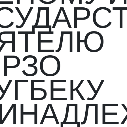
СУДАРС
ЯТЕЛЮ
РЗО
УГБЕКУ
ИНАДЛЕ