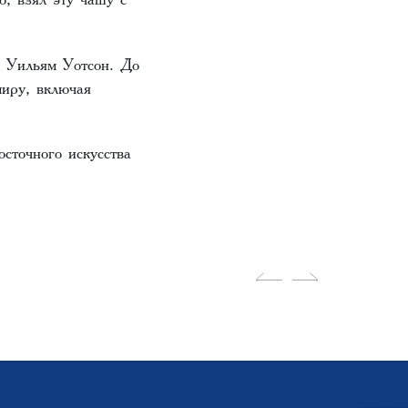
 Уильям Уотсон. До
миру, включая
сточного искусства