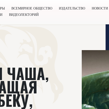
ОРЫ
ВСЕМИРНОЕ ОБЩЕСТВО
ИЗДАТЕЛЬСТВО
НОВОСТИ
ГИ
ВИДЕОЛЕКТОРИЙ
во
Издательство
Новости
Проекты
Подкасты
Книг
 ЧАША,
АЩАЯ
БЕКУ,