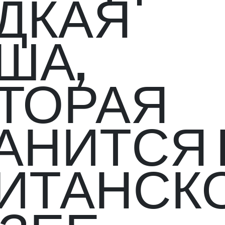
ДКАЯ
ША,
ТОРАЯ
АНИТСЯ 
ИТАНСК