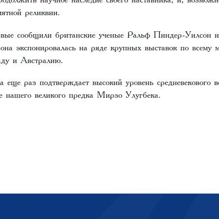
мятной реликвии.
рвые сообщили британские ученые Ральф Пиндер-Уилсон и
 она экспонировалась на ряде крупных выставок по всему 
ду и Австралию.
а еще раз подтверждает высокий уровень средневекового во
ие нашего великого предка Мирзо Улугбека.