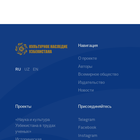
Навигация
О проекте
Авторы
RU
UZ
EN
Всемирное общество
Издательство
Новости
Проекты
Присоединяйтесь
«Наука и культура
Telegram
Узбекистана в трудах
Facebook
ученых»
Instagram
Историческая