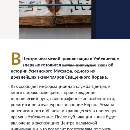
В
Центре исламской цивилизации в Узбекистане
научно-популярная книга
впервые готовится
об
истории Усманского Мусхафа, одного из
древнейших экземпляров Священного Корана.
Как сообщает информационная служба Центра, в
книге широко освещается происхождение,
исторический путь, палеографические особенности,
религиозное и культурное значение Корана Усмана,
переписанного в VII веке и хранящегося в настоящее
время в Узбекистане. После публикации книга будет
включена в экспозицию Центра исламской
цивилизации, что позволит посетителям получить