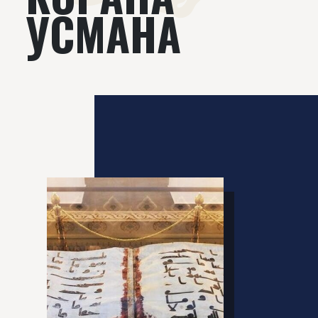
УСМАНА