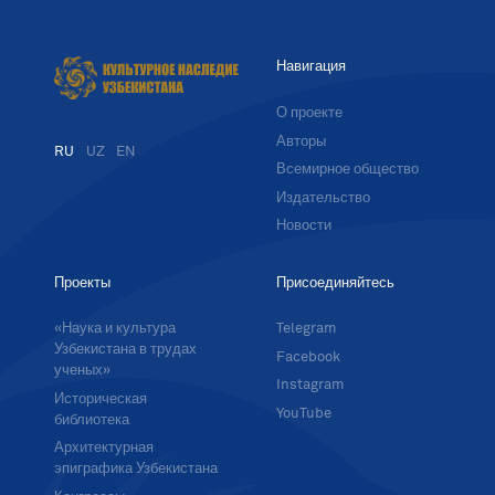
Навигация
О проекте
Авторы
RU
UZ
EN
Всемирное общество
Издательство
Новости
Проекты
Присоединяйтесь
«Наука и культура
Telegram
Узбекистана в трудах
Facebook
ученых»
Instagram
Историческая
YouTube
библиотека
Архитектурная
эпиграфика Узбекистана