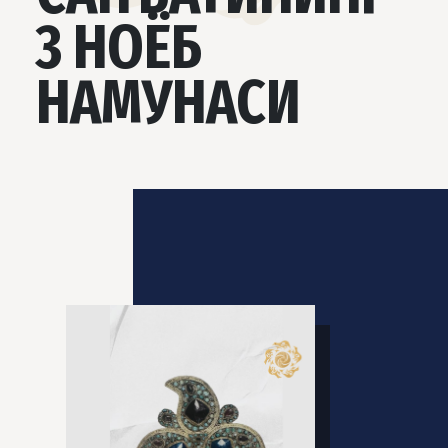
3 НОЁБ
НАМУНАСИ