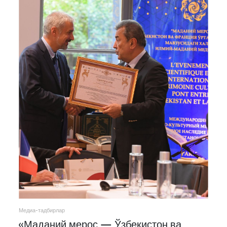
Медиа-тадбирлар
«Маданий мерос — Ўзбекистон ва