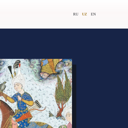
RU
UZ
EN