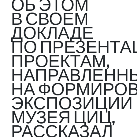
ОБ ЭТОМ
В СВОЕМ
ДОКЛАДЕ
ПО ПРЕЗЕНТ
ПРОЕКТАМ,
НАПРАВЛЕНН
НА ФОРМИРО
ЭКСПОЗИЦИИ
МУЗЕЯ ЦИЦ,
РАССКАЗАЛ