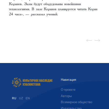
Коранов. Залы будут оборудованы новейшими
технологиями. В зале Коранов планируется читать Коран
24 часа», — рассказал ученый.
Навигация
О проекте
Авторы
RU
UZ
EN
Всемирное общество
Издательство