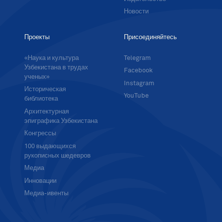
Новости
Проекты
Присоединяйтесь
«Наука и культура
Telegram
Узбекистана в трудах
Facebook
ученых»
Instagram
Историческая
YouTube
библиотека
Архитектурная
эпиграфика Узбекистана
Конгрессы
100 выдающихся
рукописных шедевров
Медиа
Инновации
Медиа-ивенты