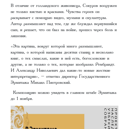
В отличие от голландского живописца, Сокуров вооружен
не только кистью и красками. Чувства героев он
раскрывает с помощью видео, музыки и скульптуры.
Автор размышляет над тем, где же блуждал вернувшийся
сын, и решает, что он был на войне, прошел через боль и
лишения.
«Эта картина, вокруг которой много размышляют,
картина, о которой написаны десятки станиц и несколько
книг, о тех смыслах, какие в ней есть, богословские и
другие, а не только о тех, которые изобразил Рембрандт.
И Александр Николаевич дал какие-то новые жесткие
интерпретации», – отметил директор Государственного
Эрмитажа Михаил Пиотровский.
Композицию можно увидеть в главном штабе Эрмитажа
до 1 ноября.