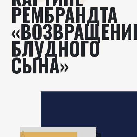
РЕМБРАНДТА
«ВОЗВРАЩЕНИ
БЛУДНОГО
СЫНА»