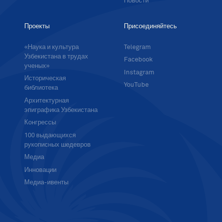
Новости
Проекты
Присоединяйтесь
«Наука и культура
Telegram
Узбекистана в трудах
Facebook
ученых»
Instagram
Историческая
YouTube
библиотека
Архитектурная
эпиграфика Узбекистана
Конгрессы
100 выдающихся
рукописных шедевров
Медиа
Инновации
Медиа-ивенты