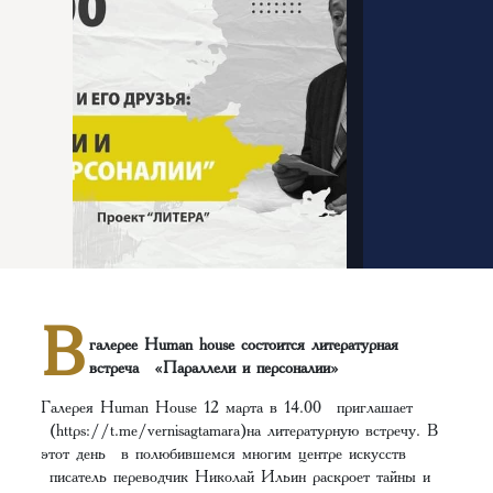
В
галерее Human house состоится литературная
встреча «Параллели и персоналии»
Галерея Human House 12 марта в 14.00 приглашает
(https://t.me/vernisagtamara)на литературную встречу. В
этот день в полюбившемся многим центре искусств
писатель переводчик Николай Ильин раскроет тайны и