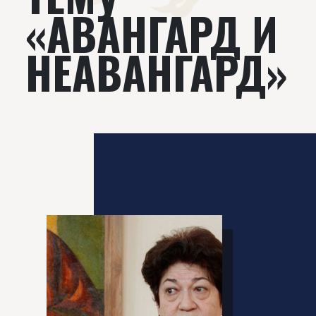
«АВАНГАРД И
НЕАВАНГАРД»