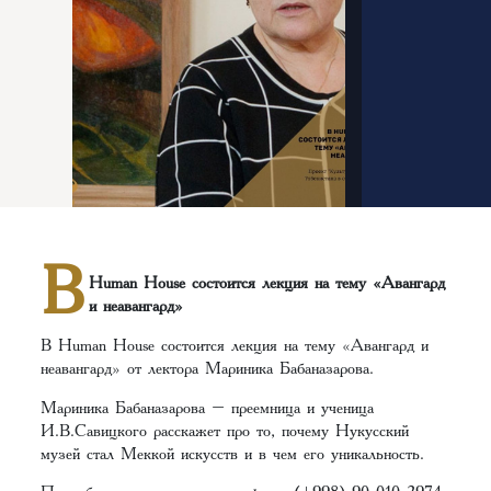
В
Human House состоится лекция на тему «Авангард
и неавангард»
В Human House состоится лекция на тему «Авангард и
неавангард» от лектора Мариника Бабаназарова.
Мариника Бабаназарова – преемница и ученица
И.В.Савицкого расскажет про то, почему Нукусский
музей стал Меккой искусств и в чем его уникальность.