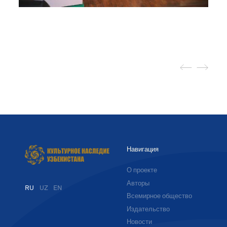
Навигация
О проекте
Авторы
RU
UZ
EN
Всемирное общество
Издательство
Новости