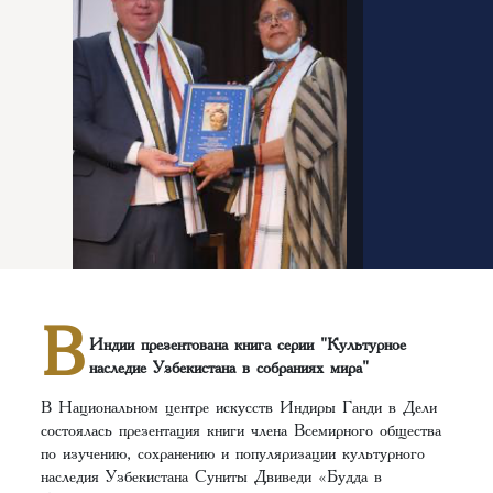
В
Индии презентована книга серии "Культурное
наследие Узбекистана в собраниях мира"
В Национальном центре искусств Индиры Ганди в Дели
состоялась презентация книги члена Всемирного общества
по изучению, сохранению и популяризации культурного
наследия Узбекистана Суниты Двиведи «Будда в