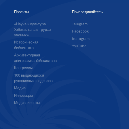
Проекты
Присоединяйтесь
«Наука и культура
Telegram
Узбекистана в трудах
Facebook
ученых»
Instagram
Историческая
YouTube
библиотека
Архитектурная
эпиграфика Узбекистана
Конгрессы
100 выдающихся
рукописных шедевров
Медиа
Инновации
Медиа-ивенты