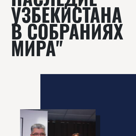
УЗБЕКИСТАНА
В СОБРАНИЯХ
МИРА"