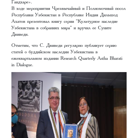
Гандхаре».
В ходе мероприятия Чрезвычайный и Полномочный посол
Республики Узбекистан в Республике Индия Дильшод
Ахатов презентовал книгу серии "Культурное наследие
Узбекистана в собраниях мира" и вручил ее Суните
Двиведи.
Отметим, что С. Двиведи регулярно публикует серию
статей о буддийском наследии Узбекистана в
ежеквартальном издании Research Quarterly Astha Bharati
in Dialogue.