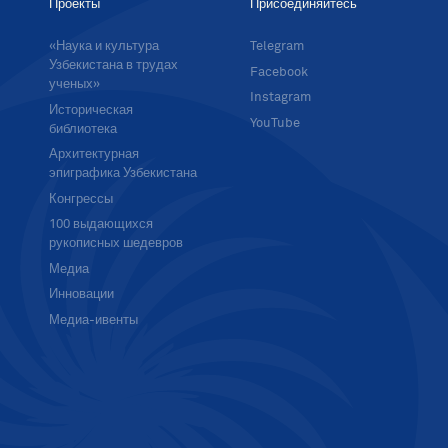
Проекты
Присоединяйтесь
«Наука и культура
Telegram
Узбекистана в трудах
Facebook
ученых»
Instagram
Историческая
YouTube
библиотека
Архитектурная
эпиграфика Узбекистана
Конгрессы
100 выдающихся
рукописных шедевров
Медиа
Инновации
Медиа-ивенты