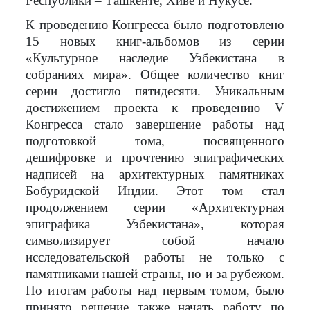
Республики – Ташкенте, Хиве и Нукусе.
К проведению Конгресса было подготовлено
15 новых книг-альбомов из серии
«Культурное наследие Узбекистана в
собраниях мира». Общее количество книг
серии достигло пятидесяти. Уникальным
достижением проекта к проведению
V
Конгресса стало завершение работы над
подготовкой тома, посвященного
дешифровке и прочтению эпиграфических
надписей на архитектурных памятниках
Бобуридской Индии. Этот том стал
продолжением серии «Архитектурная
эпиграфика Узбекистана», которая
символизирует собой начало
исследовательской работы не только с
памятниками нашей страны, но и за рубежом.
По итогам работы над первым томом, было
принято решение также начать работу по