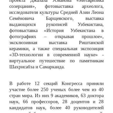
проекта Джалала Усманова «Метафизика
созерцания», фотовыставка археолога,
исследователя культуры Средней Азии Леона
Семёновича Барщевского, выставка
выдающихся рукописей Узбекистана,
фотовыставка «История Узбекистана в
фотографиях – открывая прошлое»,
эксклюзивная выставка Риштанской
керамики, а также специальная экспозиция
«3
D
-технологии в современной науке» -
виртуальное путешествие по памятникам
Шахрисабза и Самарканда.
В работе 12 секций Конгресса приняли
участие более 250 ученых более чем из 40
стран мира. Из них 9 академиков, 63 доктора
наук, 66 профессоров, 28 доцентов и 28
кандидатов наук, более 40 руководителей