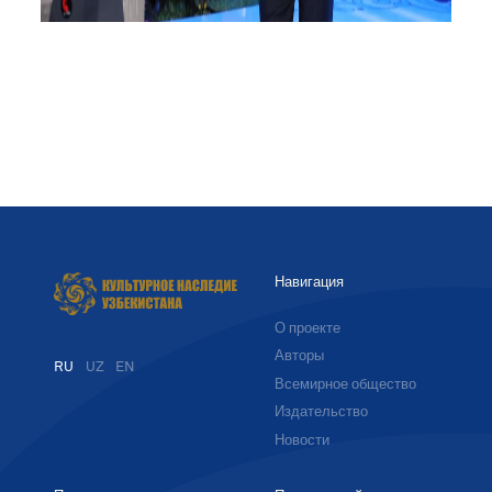
Навигация
О проекте
Авторы
RU
UZ
EN
Всемирное общество
Издательство
Новости