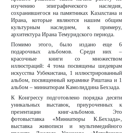
изучению эпиграфического наследия,
сохранившегося на памятниках Казахстана и
Ирана, которые являются нашим общим
культурным наследием, к примеру,
архитектура Ирана Темуридского периода.
Помимо этого, было издано еще 6
подарочных альбомов. Среди них –
красочные книги со множеством
иллюстраций: 4 тома посвящены шедеврам
искусства Узбекистана, 1 иллюстрированный
альбом, посвященный керамике Риштана и 1
альбом – миниатюрам Камолиддина Бехзада.
К Конгрессу подготовлено порядка десяти
уникальных выставок, приуроченных к
презентации книг-альбомов. Это
фотовыставка «Миниатюры К.Бехзада»,
выставка живописи и мультимедийного