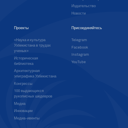
Издательство
Новости
Проекты
Присоединяйтесь
«Наука и культура
Telegram
Узбекистана в трудах
Facebook
ученых»
Instagram
Историческая
YouTube
библиотека
Архитектурная
эпиграфика Узбекистана
Конгрессы
100 выдающихся
рукописных шедевров
Медиа
Инновации
Медиа-ивенты