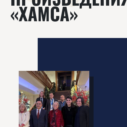
«ХАМСА»