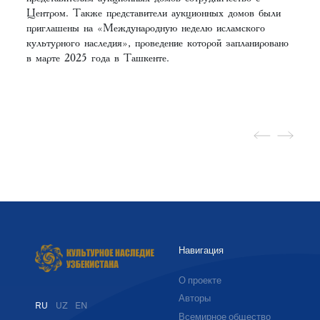
Центром. Также представители аукционных домов были
приглашены на «Международную неделю исламского
культурного наследия», проведение которой запланировано
в марте 2025 года в Ташкенте.
Навигация
О проекте
Авторы
RU
UZ
EN
Всемирное общество