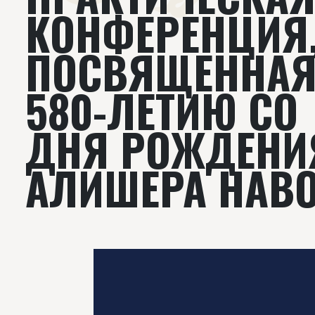
КОНФЕРЕНЦИЯ
ПОСВЯЩЕННА
580-ЛЕТИЮ СО
ДНЯ РОЖДЕНИ
АЛИШЕРА НАВ