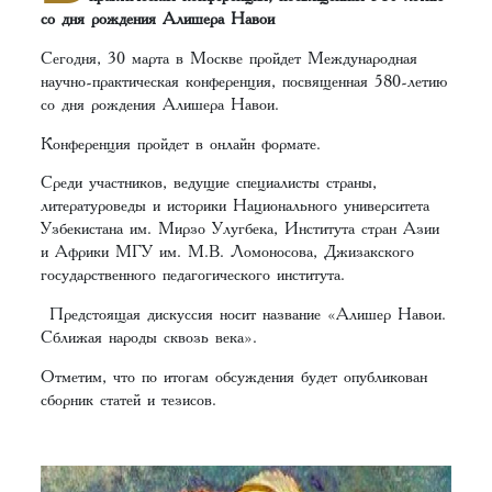
со дня рождения Алишера Навои
Сегодня, 30 марта в Москве пройдет Международная
научно-практическая конференция, посвященная 580-летию
со дня рождения Алишера Навои.
Конференция пройдет в онлайн формате.
Среди участников, ведущие специалисты страны,
литературоведы и историки Национального университета
Узбекистана им. Мирзо Улугбека, Института стран Азии
и Африки МГУ им. М.В. Ломоносова, Джизакского
государственного педагогического института.
Предстоящая дискуссия носит название «Алишер Навои.
Сближая народы сквозь века».
Отметим, что по итогам обсуждения будет опубликован
сборник статей и тезисов.