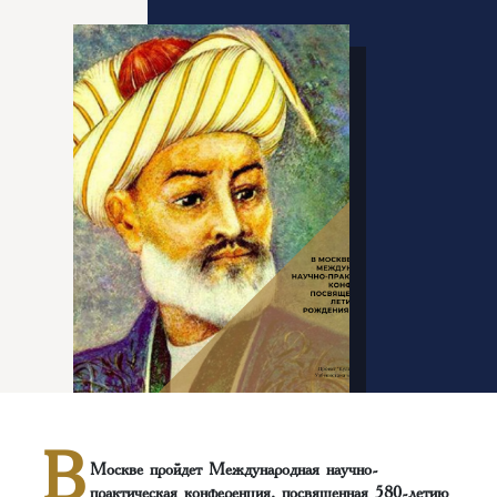
В
Москве пройдет Международная научно-
практическая конференция, посвященная 580-летию