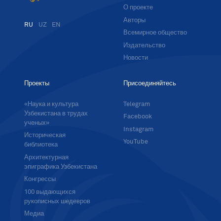
О проекте
Авторы
RU
UZ
EN
Всемирное общество
Издательство
Новости
Проекты
Присоединяйтесь
«Наука и культура
Telegram
Узбекистана в трудах
Facebook
ученых»
Instagram
Историческая
YouTube
библиотека
Архитектурная
эпиграфика Узбекистана
Конгрессы
100 выдающихся
рукописных шедевров
Медиа