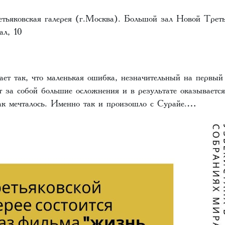
етьяковская галерея (г.Москва). Большой зал Новой Трет
ал, 10
ет так, что маленькая ошибка, незначительный на первый 
т за собой большие осложнения и в результате оказывается
как мечталось. Именно так и произошло с Сурайе.…