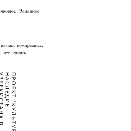
ьяковки, Западное
взгляд компромисс,
, что жизнь