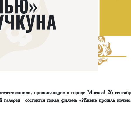
ЧЬЮ»
УЧКУНА
течественники, проживающие в городе Москва! 26 сентябр
ой галереи состоится показ фильма «Жизнь прошла ночью