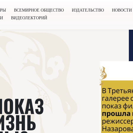
ОРЫ
ВСЕМИРНОЕ ОБЩЕСТВО
ИЗДАТЕЛЬСТВО
НОВОСТИ
ГИ
ВИДЕОЛЕКТОРИЙ
во
Издательство
Новости
Проекты
Подкасты
Книг
ПОКАЗ
ИЗНЬ