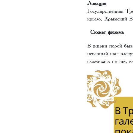
Локация
Государственная Тр
крыло, Крымский В
Сюжет фильма
В жизни порой быва
неверный шаг влеку
сложилась не так, 