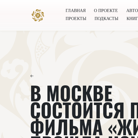
ГЛАВНАЯ
О ПРОЕКТЕ
АВТ
ПРОЕКТЫ
ПОДКАСТЫ
КНИ
Главная
О проекте
Авторы
Всемирное общест
←
В МОСКВЕ
СОСТОИТСЯ 
ФИЛЬМА «Ж