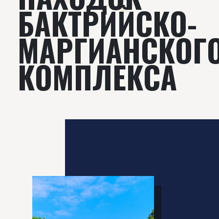
БАКТРИЙСКО-
МАРГИАНСКОГ
КОМПЛЕКСА