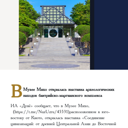
В
Музее Михо открылась выставка археологических
находок бактрийско-маргианского комплекса
ИА «Дунё» сообщает, что в Музее Михо,
(https://t.me/NuzUzru/45531)расположенном к юго-
востоку от Киото, открылась выставка «Соединение
цивилизаций: от древней Центральной Азии до Восточной