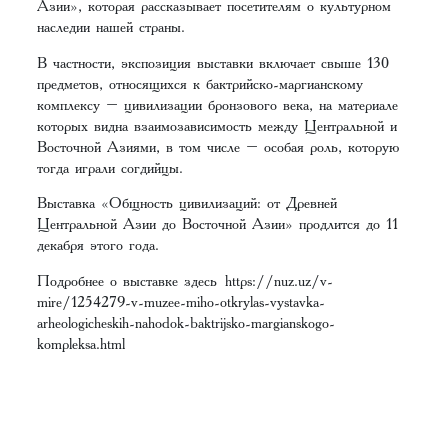
Азии», которая рассказывает посетителям о культурном
наследии нашей страны.
В частности, экспозиция выставки включает свыше 130
предметов, относящихся к бактрийско-маргианскому
комплексу – цивилизации бронзового века, на материале
которых видна взаимозависимость между Центральной и
Восточной Азиями, в том числе – особая роль, которую
тогда играли согдийцы.
Выставка «Общность цивилизаций: от Древней
Центральной Азии до Восточной Азии» продлится до 11
декабря этого года.
Подробнее о выставке здесь
https://nuz.uz/v-
mire/1254279-v-muzee-miho-otkrylas-vystavka-
arheologicheskih-nahodok-baktrijsko-margianskogo-
kompleksa.html