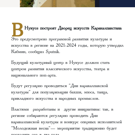
В
Нукусе построят Дворец искусств Каракалпакстана
Это предусмотрено программой развития культуры и
искусства в регионе на 2021-2024 годы, которую утвердил
Кабмин, сообщил Sputnik.
Будущий культурный центр в Нукусе должен стать
центром развития классического искусства, театра и
национального поп-арта.
Будут регулярно проводиться "Дни каракалпакской
культуры" для популяризации бахши, эпоса, танца,
прикладного искусства и народных промыслов.
Властями разработаны и другие инициативы: так, в
регионе собираются регулярно проводить Дни
каракалпакской культуры и конкурс оперных исполнителей
"Молодежная весна"— мероприятие традиционно будет
проходить раз в два года.