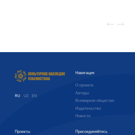
Навигация
О проекте
Авторы
RU
UZ
EN
Всемирное общество
Издательство
Новости
Проекты
Присоединяйтесь