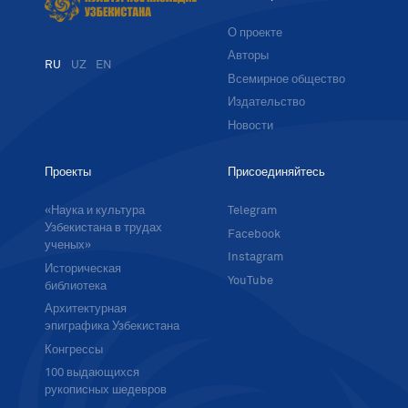
О проекте
Авторы
RU
UZ
EN
Всемирное общество
Издательство
Новости
Проекты
Присоединяйтесь
«Наука и культура
Telegram
Узбекистана в трудах
Facebook
ученых»
Instagram
Историческая
YouTube
библиотека
Архитектурная
эпиграфика Узбекистана
Конгрессы
100 выдающихся
рукописных шедевров