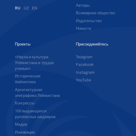
Авторы
RU
UZ
EN
Всемирное общество
Издательство
Новости
Проекты
Присоединяйтесь
«Наука и культура
Telegram
Узбекистана в трудах
Facebook
ученых»
Instagram
Историческая
YouTube
библиотека
Архитектурная
эпиграфика Узбекистана
Конгрессы
100 выдающихся
рукописных шедевров
Медиа
Инновации