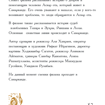
помогающим человеке Аскар ота, который живет в
Самарканде. Его очень уважают в махалле, если у кого-то
возникают проблемы, то люди обращаются к Аскар ота.
В фильме также рассказывается история судеб
влюбленных Тахира и Зухры, Равшана и Лолы.
Основная сюжетная линия происходит в Самарканде.
Автор сценария и режиссер Али Хамраев, оператор
постановщик и художник Рифкат Ибрагимов, директор
картины Ходжиакбар Сагатов, режиссер Азимжон
Айтматов, гримеры Санобар Каноатова, Азиза
Рахматуллаева, ассистенты режиссера Махмудали
Гусейнов, Умиджон Рузибаев.
На данный момент съемки фильма проходят в
Самарканде.