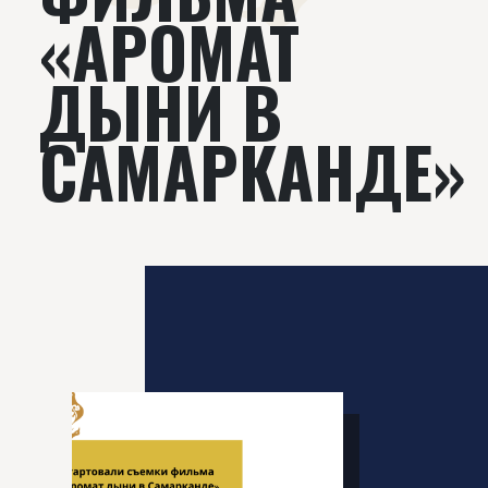
«АРОМАТ
ДЫНИ В
САМАРКАНДЕ»