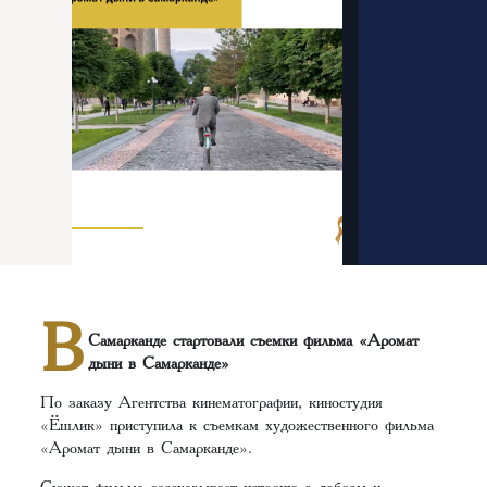
В
Самарканде стартовали съемки фильма «Аромат
дыни в Самарканде»
По заказу Агентства кинематографии, киностудия
«Ёшлик» приступила к съемкам художественного фильма
«Аромат дыни в Самарканде».
Сюжет фильма рассказывает историю о добром и