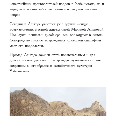
известнейших производителей ковров в Узбекистане, но и
вернуть к жизни забытые техники и рисунки местных
ковров.
Сегодня в Лангаре работает уже группа женщин,
возглавляемых местной жительницей Маликой Амановой.
Пользуясь эскизами дизайнера, они воплощают в жизнь
благородную миссию возрождения локальной специфики
местного ковроделия.
Пример Лангара должен стать показательным и для
других производителей – возрождая аутентичность, мы
сохраняем многообразие и самобытность культуры
Узбекистана.