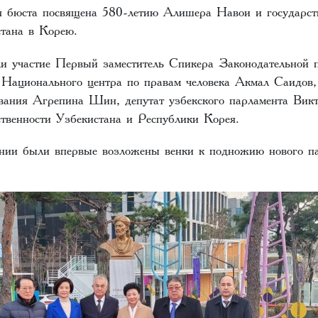
 бюста посвящена 580-летию Алишера Навои и государст
тана в Корею.
и участие Первый заместитель Спикера Законодательной
Национального центра по правам человека Акмал Саидов,
вания Агрепина Шин, депутат узбекского парламента Вик
ственности Узбекистана и Республики Корея.
нии были впервые возложены венки к подножию нового па