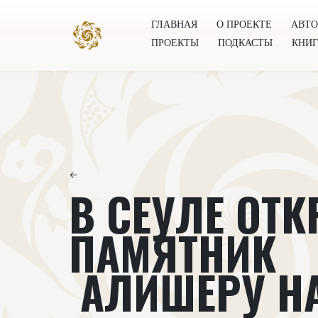
ГЛАВНАЯ
О ПРОЕКТЕ
АВТ
ПРОЕКТЫ
ПОДКАСТЫ
КНИ
Главная
О проекте
Авторы
Всемирное общест
←
В СЕУЛЕ ОТ
ПАМЯТНИК
АЛИШЕРУ Н