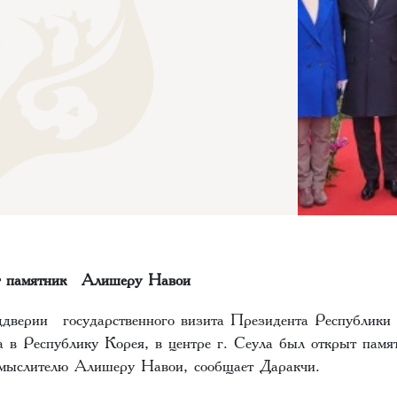
т памятник Алишеру Навои
дверии государственного визита Президента Республики 
в Республику Корея, в центре г. Сеула был открыт памя
 мыслителю Алишеру Навои, сообщает Даракчи.