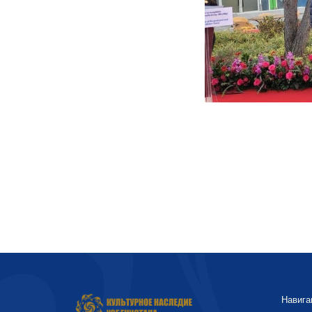
Навига