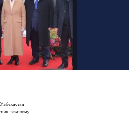
Узбекистан
тник великому