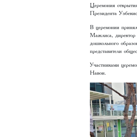
Церемония открытия
Президента Узбекис
В церемонии принял
Мажлиса, директор 
дошкольного образо
представители обще
Участниками церемо
Навои.