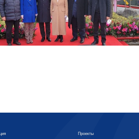
ция
Проекты