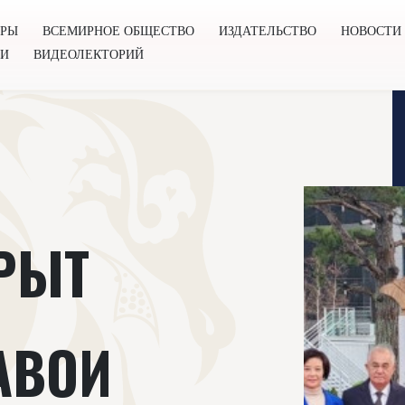
ОРЫ
ВСЕМИРНОЕ ОБЩЕСТВО
ИЗДАТЕЛЬСТВО
НОВОСТИ
ГИ
ВИДЕОЛЕКТОРИЙ
во
Издательство
Новости
Проекты
Подкасты
Книг
КРЫТ
АВОИ