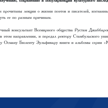
 прочитаны лекции о жизни поэтов и писателей, изгнанн
уть ее по разным причинам.
чный консультант Всемирного общества Рустам Джаббаров
в этом направлении, и передал ректору Стамбульского унив
ру Осману Бюленту Зульфикару книги и альбомы серии «К