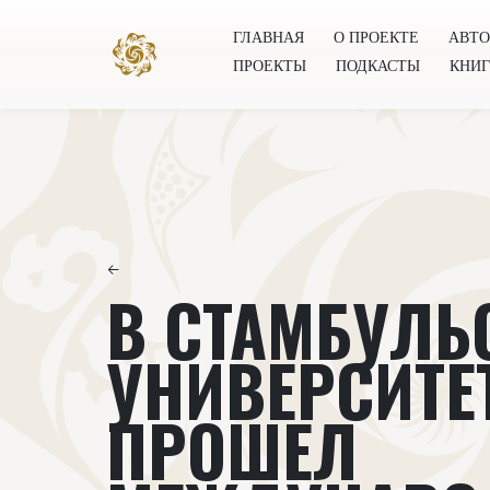
ГЛАВНАЯ
О ПРОЕКТЕ
АВТ
ПРОЕКТЫ
ПОДКАСТЫ
КНИ
Главная
О проекте
Авторы
Всемирное общест
←
В СТАМБУЛЬ
УНИВЕРСИТЕ
ПРОШЕЛ