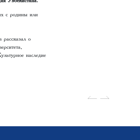
ых с родины или
 рассказал о
ерситета,
ультурное наследие