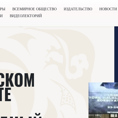
ОРЫ
ВСЕМИРНОЕ ОБЩЕСТВО
ИЗДАТЕЛЬСТВО
НОВОСТИ
ГИ
ВИДЕОЛЕКТОРИЙ
во
Издательство
Новости
Проекты
Подкасты
Книг
СКОМ
ТЕ