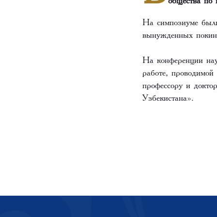
На симпозиуме были
вынужденных покин
На конференции нау
работе, проводимой 
профессору и докто
Узбекистана».