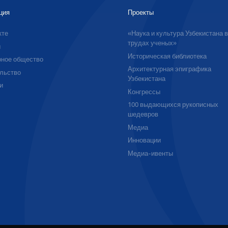
ция
Проекты
кте
«Наука и культура Узбекистана 
трудах ученых»
ы
Историческая библиотека
ное общество
Архитектурная эпиграфика
льство
Узбекистана
и
Конгрессы
100 выдающихся рукописных
шедевров
Медиа
Инновации
Медиа-ивенты