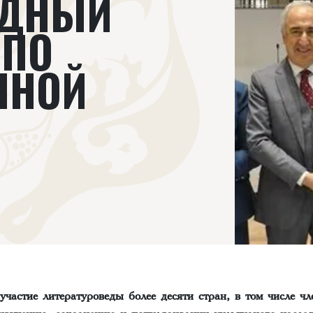
ОДНЫЙ
 ПО
ННОЙ
участие литературоведы более десяти стран, в том числе ч
изучению, сохранению и популяризации культурного наслед