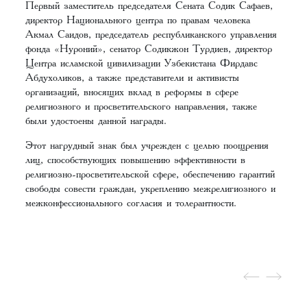
Первый заместитель председателя Сената Содик Сафаев,
директор Национального центра по правам человека
Акмал Саидов, председатель республиканского управления
фонда «Нуроний», сенатор Содикжон Турдиев, директор
Центра исламской цивилизации Узбекистана Фирдавс
Абдухоликов, а также представители и активисты
организаций, вносящих вклад в реформы в сфере
религиозного и просветительского направления, также
были удостоены данной награды.
Этот нагрудный знак был учрежден с целью поощрения
лиц, способствующих повышению эффективности в
религиозно-просветительской сфере, обеспечению гарантий
свободы совести граждан, укреплению межрелигиозного и
межконфессионального согласия и толерантности.