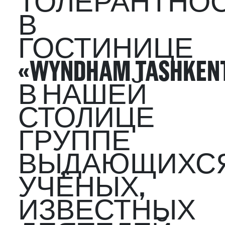
ТОЛЕРАНТНОС
В
ГОСТИНИЦЕ
«WYNDHAM TASHKEN
В НАШЕЙ
СТОЛИЦЕ
ГРУППЕ
ВЫДАЮЩИХС
УЧЁНЫХ,
ИЗВЕСТНЫХ