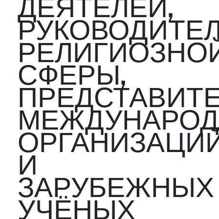
ДЕЯТЕЛЕЙ,
РУКОВОДИТЕ
РЕЛИГИОЗНО
СФЕРЫ,
ПРЕДСТАВИТ
МЕЖДУНАРО
ОРГАНИЗАЦИ
И
ЗАРУБЕЖНЫХ
УЧЁНЫХ