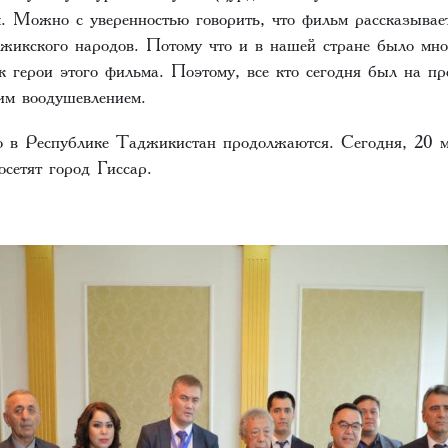
. Можно с уверенностью говорить, что фильм рассказывает
аджикского народов. Потому что и в нашей стране было мн
ак герои этого фильма. Поэтому, все кто сегодня был на пр
им воодушевлением.
о в Республике Таджикистан продолжаются. Сегодня, 20 м
сетят город Гиссар.