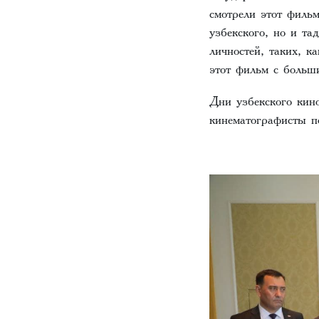
смотрели этот фильм
узбекского, но и т
личностей, таких, к
этот фильм с больш
Дни узбекского кин
кинематографисты по