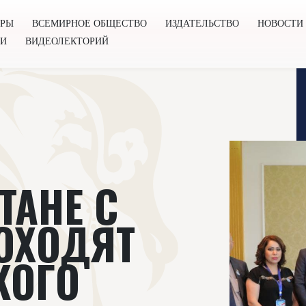
ОРЫ
ВСЕМИРНОЕ ОБЩЕСТВО
ИЗДАТЕЛЬСТВО
НОВОСТИ
ГИ
ВИДЕОЛЕКТОРИЙ
во
Издательство
Новости
Проекты
Подкасты
Книг
ТАНЕ С
ОХОДЯТ
КОГО