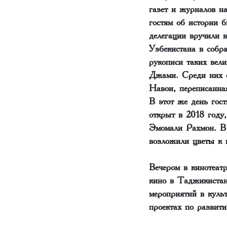
газет и журналов н
гостям об истории б
делегации вручили 
Узбекистана в собр
рукописи таких вел
Джами. Среди них о
Навои, переписанна
В этот же день гос
открыт в 2018 году
Эмомали Рахмон. В
возложили цветы к 
Вечером в кинотеат
кино в Таджикистан
мероприятий в куль
проектах по развити