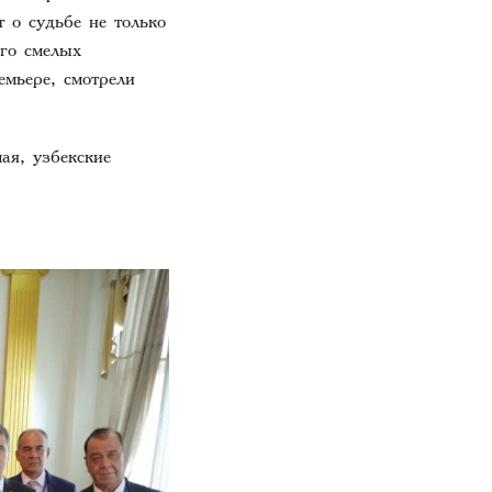
 о судьбе не только
ого смелых
емьере, смотрели
ая, узбекские