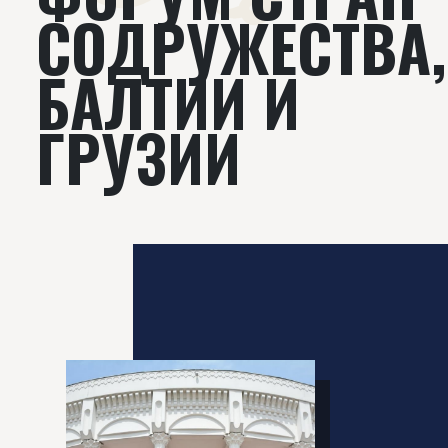
СОДРУЖЕСТВА,
БАЛТИИ И
ГРУЗИИ