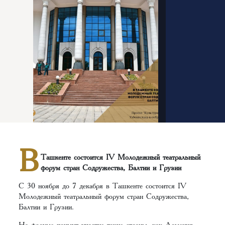
В
Ташкенте состоится IV Молодежный театральный
форум стран Содружества, Балтии и Грузии
С 30 ноября до 7 декабря в Ташкенте состоится IV
Молодежный театральный форум стран Содружества,
Балтии и Грузии.
На форуме примут участие такие страны, как Армения,