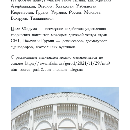
Азербайджан, Эстония, Казахстан, Узбекистан,
Кыргызстан, Грузия, Украина, Россия, Молдова,
Беларусь, Таджикистан.
Цель Форума — всемерное содействие укреплению
творческих контактов молодых деятелей театра стран
СНГ, Балтии и Грузии — режиссеров, драматургов,
сценографов, театральных критиков.
С расписанием спектаклей можно ознакомиться по
ссылке
https://www.afisha.uz/gorod/2021/11/29/mta?
utm_source=push&utm_medium=telegram