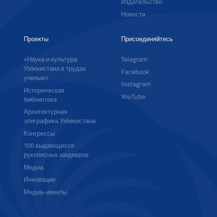
Издательство
Новости
Проекты
Присоединяйтесь
«Наука и культура
Telegram
Узбекистана в трудах
Facebook
ученых»
Instagram
Историческая
YouTube
библиотека
Архитектурная
эпиграфика Узбекистана
Конгрессы
100 выдающихся
рукописных шедевров
Медиа
Инновации
Медиа-ивенты