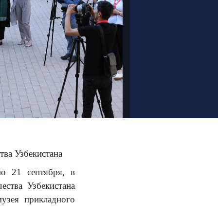
тва Узбекистана
по 21 сентября, в
ества Узбекистана
музея прикладного