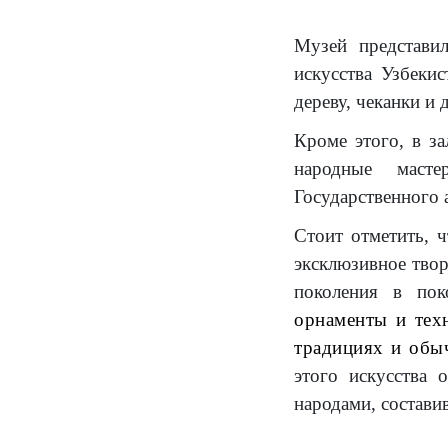
Музей представи
искусства Узбеки
дереву, чеканки и
Кроме этого, в з
народные масте
Государственного 
Стоит отметить, 
эксклюзивное тво
поколения в по
орнаменты и техн
традициях и обы
этого искусства 
народами, состав