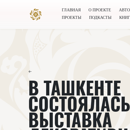
ГЛАВНАЯ
О ПРОЕКТЕ
АВТ
ПРОЕКТЫ
ПОДКАСТЫ
КНИ
Главная
О проекте
Авторы
Всемирное общест
←
В ТАШКЕНТЕ
СОСТОЯЛАС
ВЫСТАВКА