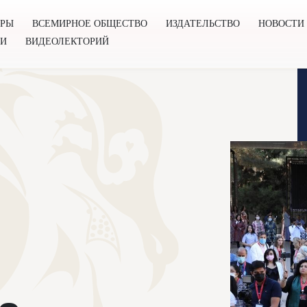
ОРЫ
ВСЕМИРНОЕ ОБЩЕСТВО
ИЗДАТЕЛЬСТВО
НОВОСТИ
ГИ
ВИДЕОЛЕКТОРИЙ
во
Издательство
Новости
Проекты
Подкасты
Книг
Ь