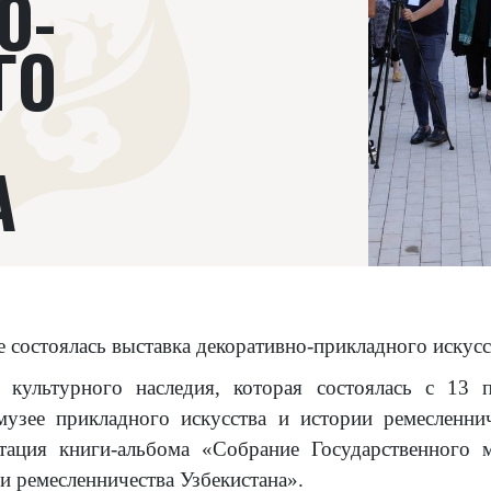
О-
ГО
А
 состоялась выставка декоративно-прикладного искусс
культурного наследия, которая состоялась с 13 
музее прикладного искусства и истории ремесленнич
нтация книги-альбома «Собрание Государственного 
ии ремесленничества Узбекистана».