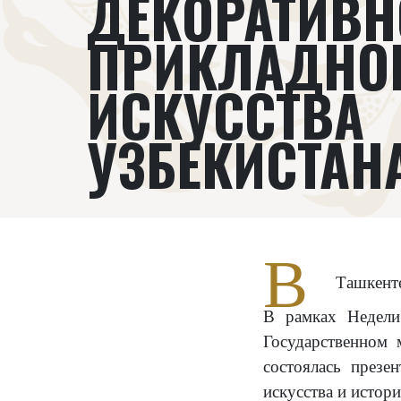
ДЕКОРАТИВН
ПРИКЛАДНО
ИСКУССТВА
УЗБЕКИСТАН
В
Ташкенте
В рамках Недели 
Государственном 
состоялась презе
искусства и истор