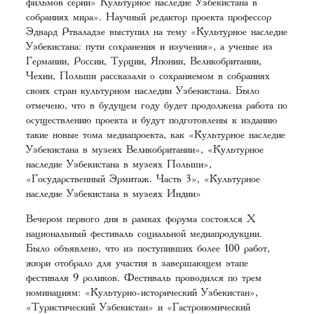
фильмов серии» Культурное наследие Узбекистана в
собраниях мира». Научный редактор проекта профессор
Эдвард Ртваладзе выступил на тему «Культурное наследие
Узбекистана: пути сохранения и изучения», а ученые из
Германии, России, Турции, Японии, Великобритании,
Чехии, Польши рассказали о сохраняемом в собраниях
своих стран культурном наследии Узбекистана. Было
отмечено, что в будущем году будет продолжена работа по
осуществлению проекта и будут подготовлены к изданию
такие новые тома медиапроекта, как «Культурное наследие
Узбекистана в музеях Великобритании», «Культурное
наследие Узбекистана в музеях Польши»,
«Государственный Эрмитаж. Часть 3», «Культурное
наследие Узбекистана в музеях Индии»
Вечером первого дня в рамках форума состоялся Х
национальный фестиваль социальной медиапродукции.
Было объявлено, что из поступивших более 100 работ,
жюри отобрало для участия в завершающем этапе
фестиваля 9 роликов. Фестиваль проводился по трем
номинациям: «Культурно-исторический Узбекистан»,
«Туристический Узбекистан» и «Гастрономический