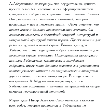
А.Абдухакимов подчеркнул, что осуществление данного
проекта было бы невозможно без сформировавшегося
гражданского общества, социально ответственного бизнеса.
Это результат тех позитивных изменений, которые
произошли у нас в последнее время.
«Хочу отметить, что
проект имеет и большое просветительское значение. Он
ознакомит молодежь с богатейшей историей, литературой и
материальной культурой нашего народа. Проект важен и для
развития туризма в нашей стране. Богатая культура
Узбекистана станет еще одним побудительным мотивом для
посещения страны туристами. Популяризация культурного
наследия Узбекистана, хранящегося в зарубежных
собраниях, имеет также большое значение для установления
нашими учеными контактов со специалистами и экспертами
других стран»
, – сказал зампремьера. В конце своего
выступления А.Абдухакимов подчеркнул, что в
Узбекистане сохранение и изучение материальной культуры
является государственной политикой.
Мария дель Пилар Альварес-Ласо отметила важность
всех работ, которые проводятся в Узбекистане по