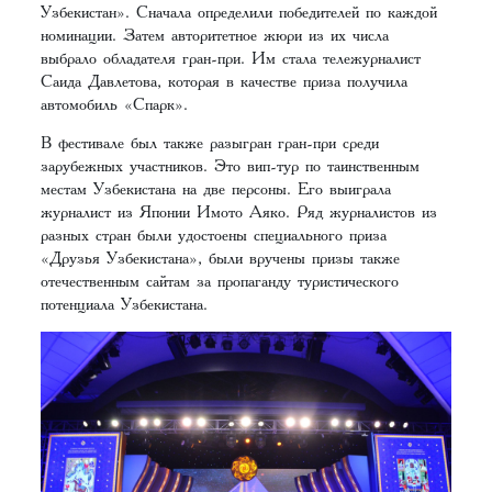
Узбекистан». Сначала определили победителей по каждой
номинации. Затем авторитетное жюри из их числа
выбрало обладателя гран-при. Им стала тележурналист
Саида Давлетова, которая в качестве приза получила
автомобиль «Спарк».
В фестивале был также разыгран гран-при среди
зарубежных участников. Это вип-тур по таинственным
местам Узбекистана на две персоны. Его выиграла
журналист из Японии Имото Аяко. Ряд журналистов из
разных стран были удостоены специального приза
«Друзья Узбекистана», были вручены призы также
отечественным сайтам за пропаганду туристического
потенциала Узбекистана.