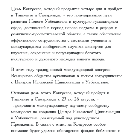
Цель Конгресса, который продлится четыре дня и пройдет
в Ташкенте и Самарканде, - это популяризация пути
развития Нового Узбекистана в культурно-гуманитарной
сфере, достижений в период нового подъема и реформ в
религиозно-просветительской области, а также обеспечение
эффективного сотрудничества с местными учеными и
международным сообществом научных экспертов для
изучения, сохранения и популяризации богатого
культурного и духовного наследия нашего народа.
В этом году традиционный международный конгресс
Всемирного общества организован в тесном сотрудничестве
с Центром Исламской Цивилизации в Узбекистане.
Основная цель этого Конгресса, который пройдет в
Ташкенте и Самарканде с 23 по 26 августа, -
представить международному научному сообществу
мегапроект по созданию Центра Исламской Цивилизации
в Узбекистане, реализуемый под руководством
Президента. В связи с этим, на Конгрессе особое
внимание будет уделено обогащению фондов библиотеки и