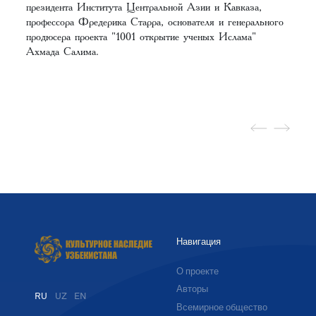
президента Института Центральной Азии и Кавказа,
профессора Фредерика Старра, основателя и генерального
продюсера проекта "1001 открытие ученых Ислама"
Ахмада Салима.
Навигация
О проекте
Авторы
RU
UZ
EN
Всемирное общество