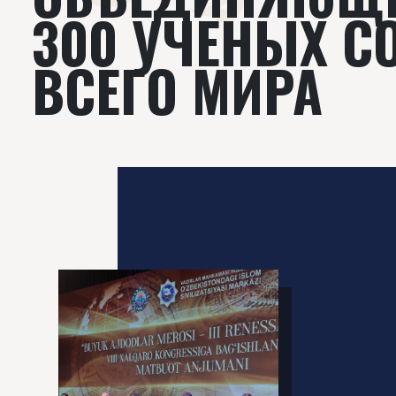
300 УЧЕНЫХ С
ВСЕГО МИРА