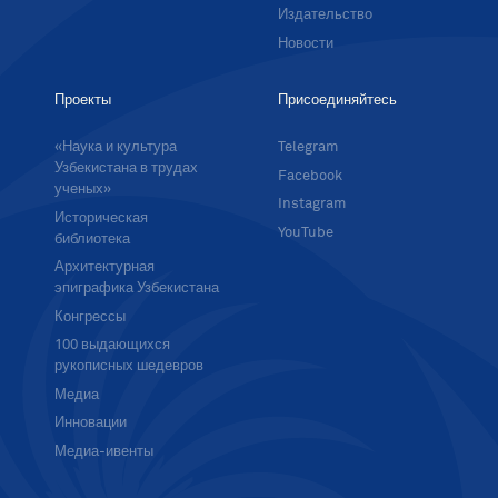
Издательство
Новости
Проекты
Присоединяйтесь
«Наука и культура
Telegram
Узбекистана в трудах
Facebook
ученых»
Instagram
Историческая
YouTube
библиотека
Архитектурная
эпиграфика Узбекистана
Конгрессы
100 выдающихся
рукописных шедевров
Медиа
Инновации
Медиа-ивенты