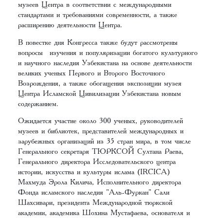
музеев Центра в соответствии с международными
стандартами и требованиями современности, а также
расширению деятельности Центра.
В повестке дня Конгресса также будут рассмотрены
вопросы изучения и популяризации богатого культурного
и научного наследия Узбекистана на основе деятельности
великих ученых Первого и Второго Восточного
Возрождения, а также обогащения экспозиции музея
Центра Исламской Цивилизации Узбекистана новым
содержанием.
Ожидается участие около 300 ученых, руководителей
музеев и библиотек, представителей международных и
зарубежных организаций из 35 стран мира, в том числе
Генерального секретаря ТЮРКСОЙ Султана Раева,
Генерального директора Исследовательского центра
истории, искусства и культуры ислама (IRCICA)
Махмуда Эрола Килича, Исполнительного директора
Фонда исламского наследия "Аль-Фуркан" Сали
Шахсивари, президента Международной тюркской
академии, академика Шохина Мустафаева, основателя и