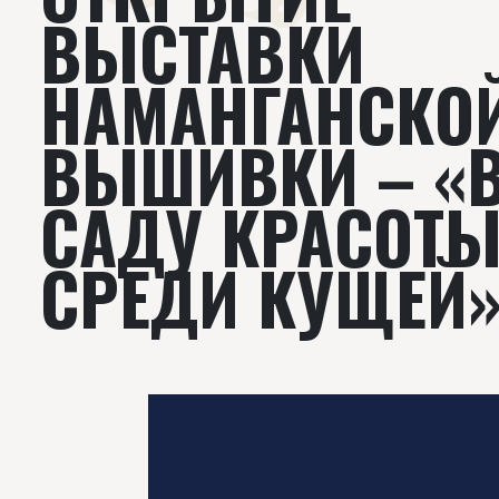
ВЫСТАВКИ
НАМАНГАНСКО
ВЫШИВКИ – «
САДУ КРАСОТ
СРЕДИ КУЩЕЙ