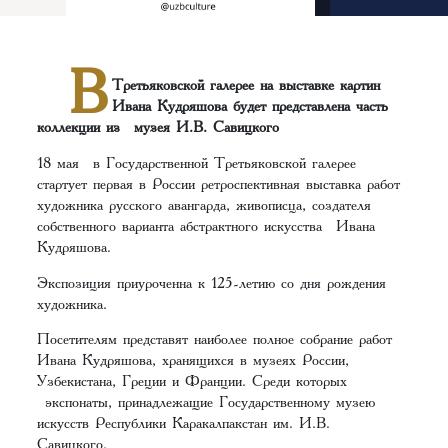
В
Третьяковской галерее на выставке картин
Ивана Кудряшова будет представлена часть
коллекции из музея И.В. Савицкого
18 мая в Государственной Третьяковской галерее
стартует первая в России ретроспективная выставка работ
художника русского авангарда, живописца, создателя
собственного варианта абстрактного искусства Ивана
Кудряшова.
Экспозиция приуроченна к 125-летию со дня рождения
художника.
Посетителям представят наиболее полное собрание работ
Ивана Кудряшова, хранящихся в музеях России,
Узбекистана, Греции и Франции. Среди которых
экспонаты, принадлежащие Государственному музею
искусств Республики Каракалпакстан им. И.В.
Савицкого.