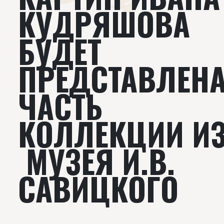
КУДРЯШОВА
БУДЕТ
ПРЕДСТАВЛЕН
ЧАСТЬ
КОЛЛЕКЦИИ И
МУЗЕЯ И.В.
САВИЦКОГО