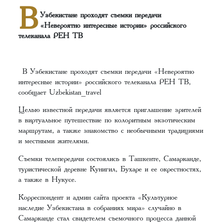
В
Узбекистане проходят съемки передачи
«Невероятно интересные истории» российского
телеканала РЕН ТВ
В Узбекистане проходят съемки передачи «Невероятно
интересные истории» российского телеканала РЕН ТВ,
сообщает Uzbekistan_travel
Целью известной передачи является приглашение зрителей
в виртуальное путешествие по колоритным экзотическим
маршрутам, а также знакомство с необычными традициями
и местными жителями.
Съемки телепередачи состоялись в Ташкенте, Самарканде,
туристической деревне Кунигил, Бухаре и ее окрестностях,
а также в Нукусе.
Корреспондент и админ сайта проекта «Культурное
наследие Узбекистана в собраниях мира» случайно в
Самарканде стал свидетелем съемочного процесса данной