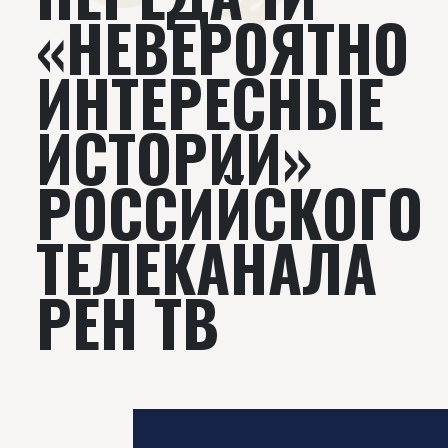
«НЕВЕРОЯТНО
ИНТЕРЕСНЫЕ
ИСТОРИИ»
РОССИЙСКОГО
ТЕЛЕКАНАЛА
РЕН ТВ