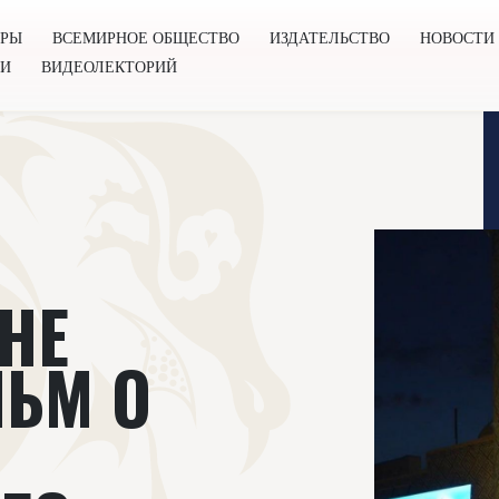
ОРЫ
ВСЕМИРНОЕ ОБЩЕСТВО
ИЗДАТЕЛЬСТВО
НОВОСТИ
ГИ
ВИДЕОЛЕКТОРИЙ
во
Издательство
Новости
Проекты
Подкасты
Книг
НЕ
ЬМ О