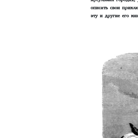
описать свои прикл
эту и другие его к