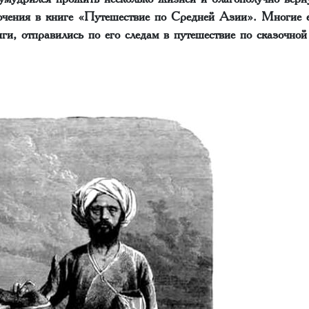
ючения в книге «Путешествие по Средней Азии». Многие 
ниги, отправились по его следам в путешествие по сказочн