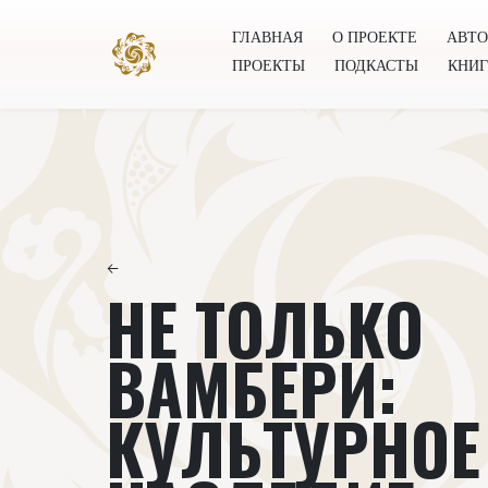
ГЛАВНАЯ
О ПРОЕКТЕ
АВТ
ПРОЕКТЫ
ПОДКАСТЫ
КНИ
Главная
О проекте
Авторы
Всемирное общест
←
НЕ ТОЛЬКО
ВАМБЕРИ:
КУЛЬТУРНОЕ