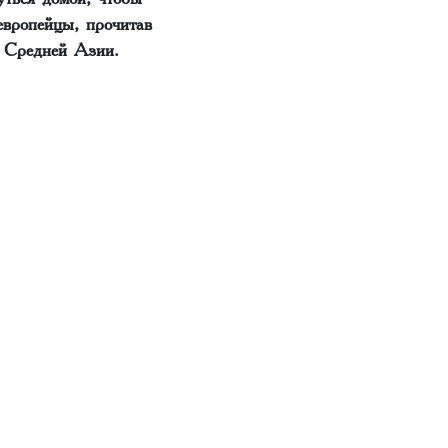
европейцы, прочитав
ой Средней Азии.