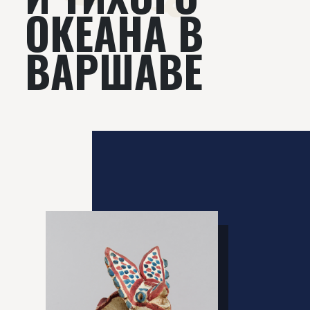
ОКЕАНА В
ВАРШАВЕ