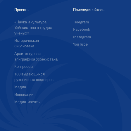
Проекты
Присоединяйтесь
«Наука и культура
Telegram
Узбекистана в трудах
Facebook
ученых»
Instagram
Историческая
YouTube
библиотека
Архитектурная
эпиграфика Узбекистана
Конгрессы
100 выдающихся
рукописных шедевров
Медиа
Инновации
Медиа-ивенты