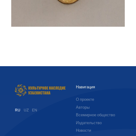
Навигация
О проекте
Авторы
RU
UZ
EN
Всемирное общество
Издательство
Новости