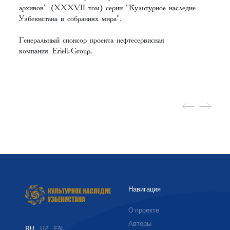
архивов"
(XXXVII том) серии "Культурное наследие
Узбекистана в собраниях мира".
Генеральный спонсор проекта нефтесервисная
компания
Eriell-Group
.
Навигация
О проекте
Авторы
RU
UZ
EN