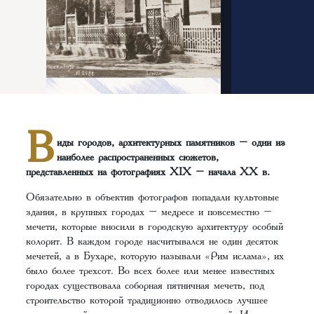
В
иды городов, архитектурных памятников – одни из
наиболее распространенных сюжетов,
представленных на фотографиях XIX – начала ХХ в.
Обязательно в объектив фотографов попадали культовые
здания, в крупных городах – медресе и повсеместно –
мечети, которые вносили в городскую архитектуру особый
колорит. В каждом городе насчитывался не один десяток
мечетей, а в Бухаре, которую называли «Рим ислама», их
было более трехсот. Во всех более или менее известных
городах существовала соборная пятничная мечеть, под
строительство которой традиционно отводилось лучшее