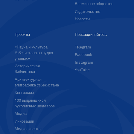
Всемирное общество
Издательство
Новости
Проекты
Присоединяйтесь
«Наука и культура
Telegram
Узбекистана в трудах
Facebook
ученых»
Instagram
Историческая
YouTube
библиотека
Архитектурная
эпиграфика Узбекистана
Конгрессы
100 выдающихся
рукописных шедевров
Медиа
Инновации
Медиа-ивенты