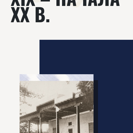
ХХ В.