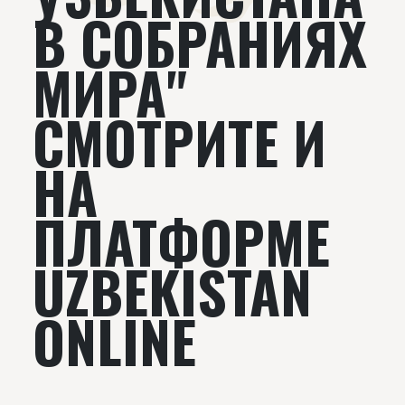
В СОБРАНИЯХ
МИРА"
СМОТРИТЕ И
НА
ПЛАТФОРМЕ
UZBEKISTAN
ONLINE