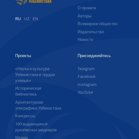
О проекте
Авторы
RU
UZ
EN
Всемирное общество
Издательство
Новости
Проекты
Присоединяйтесь
«Наука и культура
Telegram
Узбекистана в трудах
Facebook
ученых»
Instagram
Историческая
YouTube
библиотека
Архитектурная
эпиграфика Узбекистана
Конгрессы
100 выдающихся
рукописных шедевров
Медиа