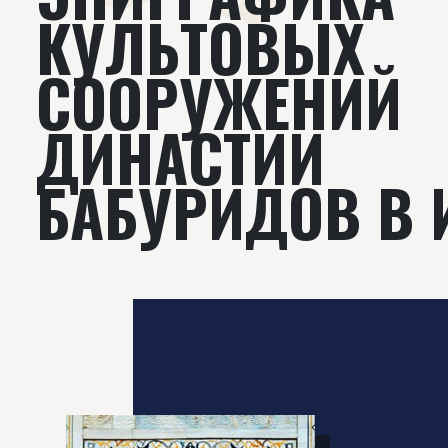
КУЛЬТОВЫХ
СООРУЖЕНИЙ
ДИНАСТИИ
БАБУРИДОВ В