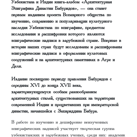
Узбекистана и Индии книга-альбом «Архитектурная
Эпиграфика Династии Бабуридов», — она станет
первым изданием проекта Всемирного общества по
изучению, сохранению и популяризации культурного
наследия Узбекистана по эпиграфике, предметом
исследования и расшифровки которого являются
эпиграфические надписи в зарубежной стране. Впервые в
истории наших стран будут исследованы и расшифрованы
эпиграфические надписи в оформлении культовых
сооружений и на архитектурных памятниках в Агре и
Дели.
Издание посвящено периоду правления Бабуридов с
середины XVI до конца XVII века,
характеризующемуся особым разнообразием
архитектурных стилей, существовавших на территории
современной Индии и процветавших при императорской
династии, начавшейся с Захириддина Бабура.
В работе по изучению и дешифровке неизученных
эпиграфических надписей участвует творческая группа
узбекистанских и зарубежных ученых, среди них: академик