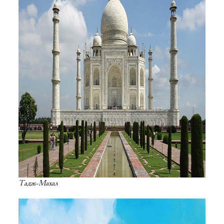
Тадж-Махал