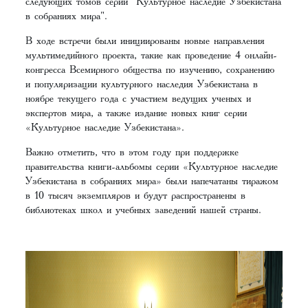
следующих томов серии "Культурное наследие Узбекистана
в собраниях мира".
В ходе встречи были инициированы новые направления
мультимедийного проекта, такие как проведение 4 онлайн-
конгресса Всемирного общества по изучению, сохранению
и популяризации культурного наследия Узбекистана в
ноябре текущего года с участием ведущих ученых и
экспертов мира, а также издание новых книг серии
«Культурное наследие Узбекистана».
Важно отметить, что в этом году при поддержке
правительства книги-альбомы серии «Культурное наследие
Узбекистана в собраниях мира» были напечатаны тиражом
в 10 тысяч экземпляров и будут распространены в
библиотеках школ и учебных заведений нашей страны.