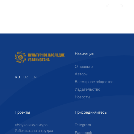
Навигация
О проекте
Авторы
RU
UZ
EN
Всемирное общество
Издательство
Новости
Проекты
Присоединяйтесь
«Наука и культура
Telegram
Узбекистана в трудах
Facebook