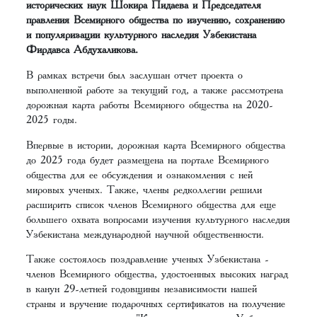
исторических наук Шокира Пидаева и Председателя
правления Всемирного общества по изучению, сохранению
и популяризации культурного наследия Узбекистана
Фирдавса Абдухаликова.
В рамках встречи был заслушан отчет проекта о
выполненной работе за текущий год, а также рассмотрена
дорожная карта работы Всемирного общества на 2020-
2025 годы.
Впервые в истории, дорожная карта Всемирного общества
до 2025 года будет размещена на портале Всемирного
общества для ее обсуждения и ознакомления с ней
мировых ученых. Также, члены редколлегии решили
расширить список членов Всемирного общества для еще
большего охвата вопросами изучения культурного наследия
Узбекистана международной научной общественности.
Также состоялось поздравление ученых Узбекистана -
членов Всемирного общества, удостоенных высоких наград
в канун 29-летней годовщины независимости нашей
страны и вручение подарочных сертификатов на получение