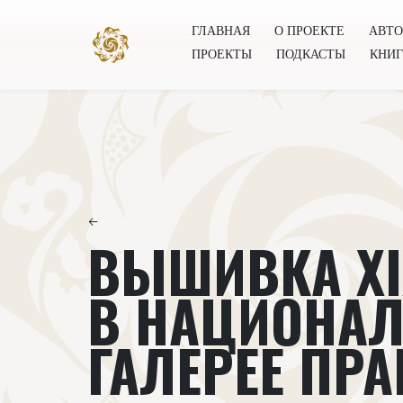
ГЛАВНАЯ
О ПРОЕКТЕ
АВТ
ПРОЕКТЫ
ПОДКАСТЫ
КНИ
Главная
О проекте
Авторы
Всемирное общест
←
ВЫШИВКА XI
В НАЦИОНА
ГАЛЕРЕЕ ПРА