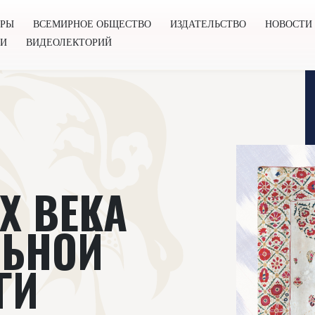
ОРЫ
ВСЕМИРНОЕ ОБЩЕСТВО
ИЗДАТЕЛЬСТВО
НОВОСТИ
ГИ
ВИДЕОЛЕКТОРИЙ
во
Издательство
Новости
Проекты
Подкасты
Книг
X ВЕКА
ЛЬНОЙ
ГИ