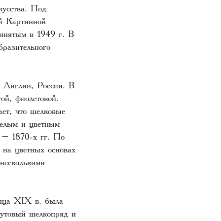
кусства. Под
й Картинной
ринятым в 1949 г. В
бразительного
 Англии, России. В
ой, фиолетовой.
ет, что шелковые
белым и цветным
 – 1870-х гг. По
 на цветных основах
 несколькими
нца ХIХ в. была
тутовый шелкопряд и