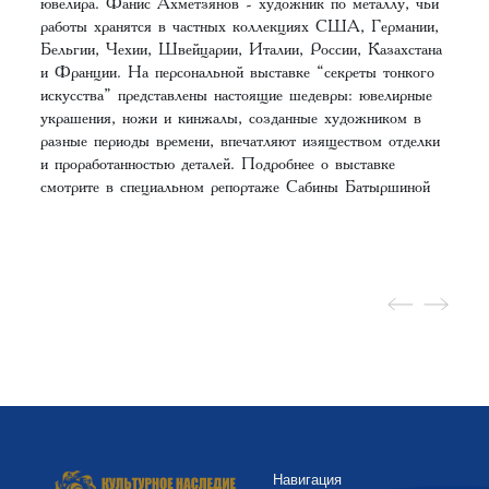
ювелира. Фанис Ахметзянов - художник по металлу, чьи
работы хранятся в частных коллекциях США, Германии,
Бельгии, Чехии, Швейцарии, Италии, России, Казахстана
и Франции. На персональной выставке “секреты тонкого
искусства” представлены настоящие шедевры: ювелирные
украшения, ножи и кинжалы, созданные художником в
разные периоды времени, впечатляют изяществом отделки
и проработанностью деталей. Подробнее о выставке
смотрите в специальном репортаже Сабины Батыршиной
Навигация