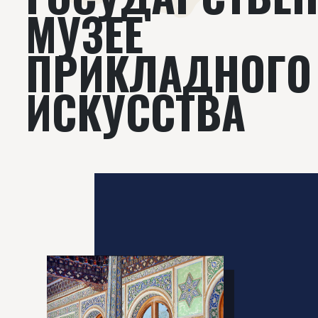
МУЗЕЕ
ПРИКЛАДНОГО
ИСКУССТВА