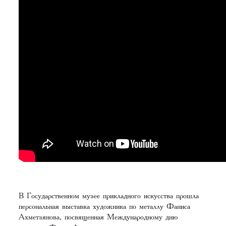
В Государственном музее прикладного искусства прошла
персональная выставка художника по металлу Фаниса
Ахметзянова, посвященная Международному дню